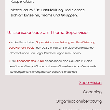
Kooperation.
bietet
Raum für Entwicklung
und richtet
sich an
Einzelne, Teams und Gruppen
.
Wissenswertes zum Thema Supervision
›
In der Broschüre
„Supervision – ein Beitrag zur Qualifizierung
beruflicher Arbeit“
der DGSv erhalten Sie viele grundlegende
Informationen und Begriffserklärungen zum Thema.
›
Die
Standards des
DBSH
bieten Ihnen eine Gewähr für eine
bewährte, überprüfbare und zukunftsweisende professionelle
Handlungsorientierung meiner Supervisionsarbeit.
Supervision
Coaching
Organisations­­beratung